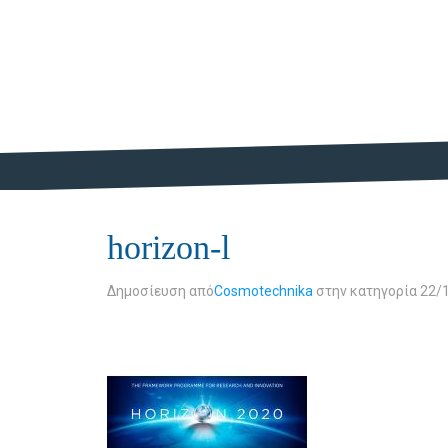
horizon-l
Δημοσίευση από
Cosmotechnika
στην κατηγορία
22/