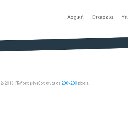
Αρχική
Εταιρεία
Υπ
12/2016
. Πλήρες μέγεθος είναι σε
200×200
pixels.