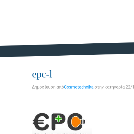
epc-l
Δημοσίευση από
Cosmotechnika
στην κατηγορία
22/