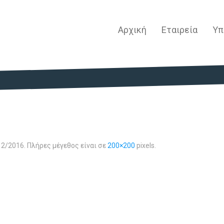
Αρχική
Εταιρεία
Υπ
12/2016
. Πλήρες μέγεθος είναι σε
200×200
pixels.