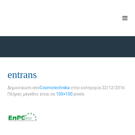
entrans
Δημοσίευση από
Cosmotechnika
στην κατηγορία
22/12/2016
.
Πλήρες μέγεθος είναι σε
100×100
pixels.