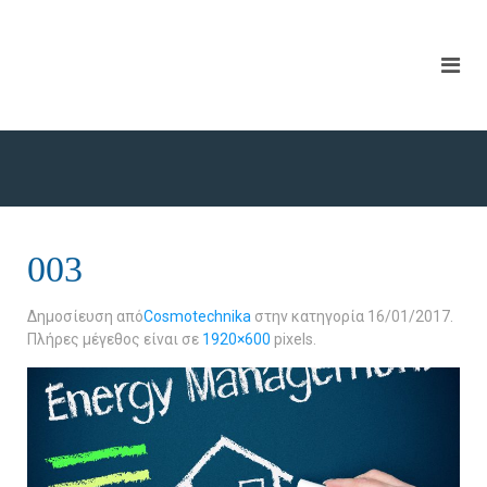
003
Δημοσίευση από
Cosmotechnika
στην κατηγορία
16/01/2017
.
Πλήρες μέγεθος είναι σε
1920×600
pixels.